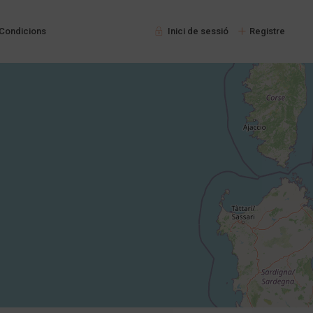
 Condicions
Inici de sessió
Registre