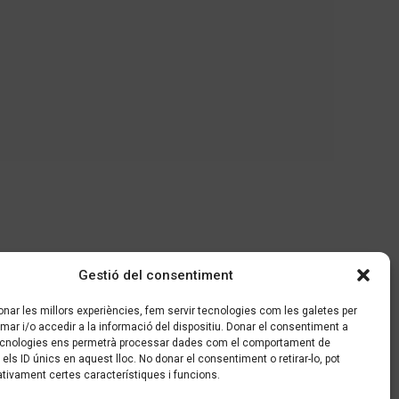
Gestió del consentiment
onar les millors experiències, fem servir tecnologies com les galetes per
r i/o accedir a la informació del dispositiu. Donar el consentiment a
cnologies ens permetrà processar dades com el comportament de
els ID únics en aquest lloc. No donar el consentiment o retirar-lo, pot
tivament certes característiques i funcions.