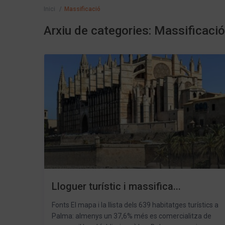
Inici
Massificació
Arxiu de categories:
Massificació
Lloguer turístic i massifica...
Fonts El mapa i la llista dels 639 habitatges turístics a
Palma: almenys un 37,6% més es comercialitza de