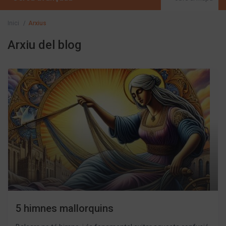
Inici
Arxius
Arxiu del blog
5 himnes mallorquins